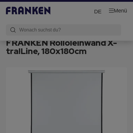
Menü
DE
FRANKEN Rolloleinwand X-
tra!Line, 180x180cm