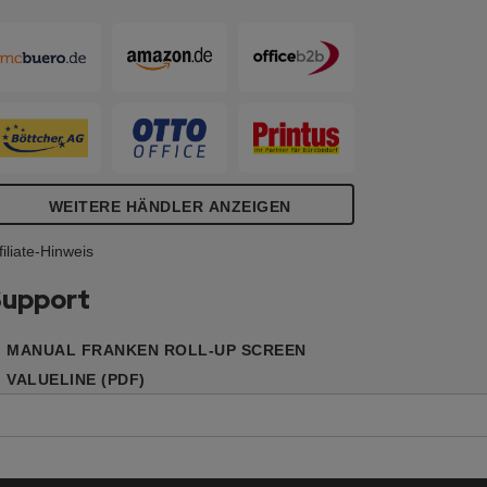
it schwarzer Umrandung für den
auberen Bildabschluss und
ontrastsichere Projektion.
WEITERE HÄNDLER ANZEIGEN
filiate-Hinweis
upport
MANUAL FRANKEN ROLL-UP SCREEN
VALUELINE (PDF)