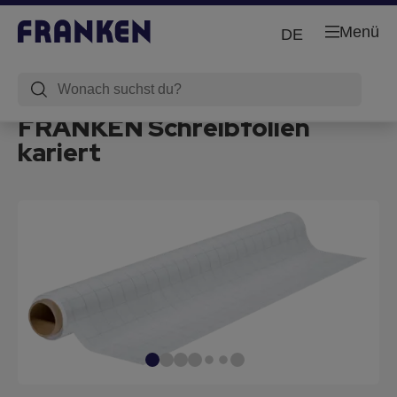
Menü
DE
FRANKEN Schreibfolien
kariert