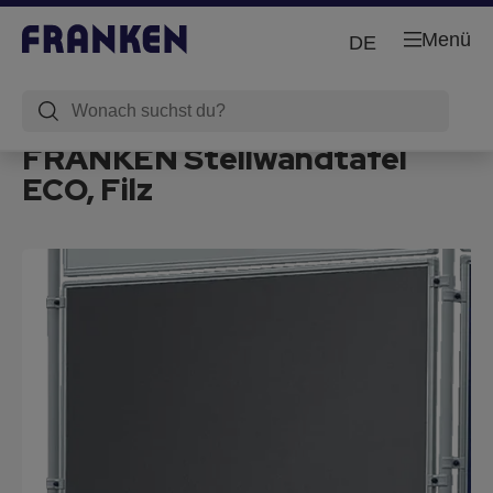
Menü
DE
FRANKEN Stellwandtafel
ECO, Filz