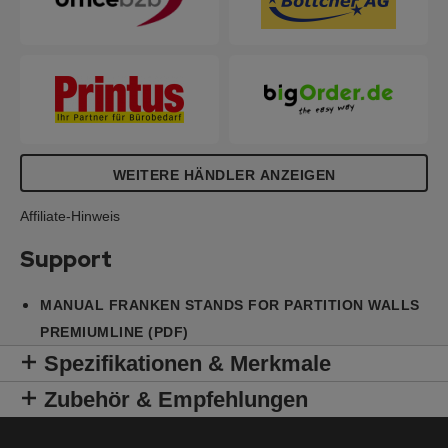
werden (Bei Einzelaufstellung: Anzahl der Tafeln x
2 / bei Verkettung: Anzahl der Tafeln + 1).
WEITERE HÄNDLER ANZEIGEN
Affiliate-Hinweis
Support
MANUAL FRANKEN STANDS FOR PARTITION WALLS
PREMIUMLINE (PDF)
Spezifikationen & Merkmale
Zubehör & Empfehlungen