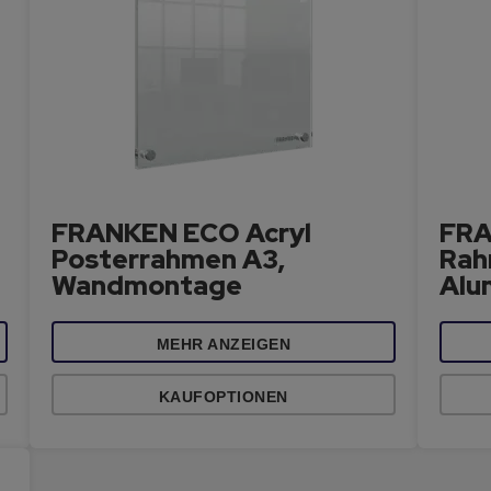
FRANKEN ECO Acryl
FRA
Posterrahmen A3,
Rah
Wandmontage
Alu
MEHR ANZEIGEN
KAUFOPTIONEN