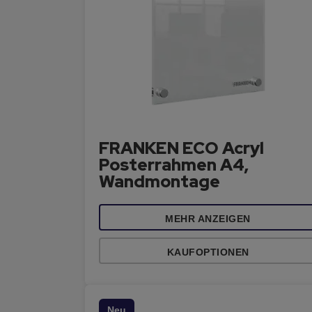
FRANKEN ECO Acryl
Posterrahmen A4,
Wandmontage
MEHR ANZEIGEN
KAUFOPTIONEN
Neu