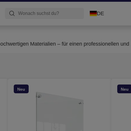
DE
hwertigen Materialien – für einen professionellen und sti
Neu
Neu