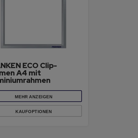
NKEN ECO Clip-
men A4 mit
miniumrahmen
MEHR ANZEIGEN
KAUFOPTIONEN