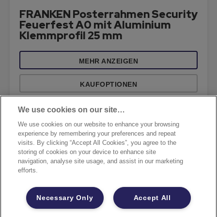
FRANKEN Posterrahmen Security
Feuerfest A0 mit Aluminium
Klemmprofil 25 mm
MEHR ANZEIGEN
KAUFOPTIONEN
We use cookies on our site…
We use cookies on our website to enhance your browsing
experience by remembering your preferences and repeat
visits. By clicking “Accept All Cookies”, you agree to the
storing of cookies on your device to enhance site
navigation, analyse site usage, and assist in our marketing
efforts.
Necessary Only
Accept All