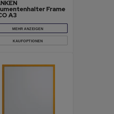
ANKEN
umentenhalter Frame
ECO A3
MEHR ANZEIGEN
KAUFOPTIONEN