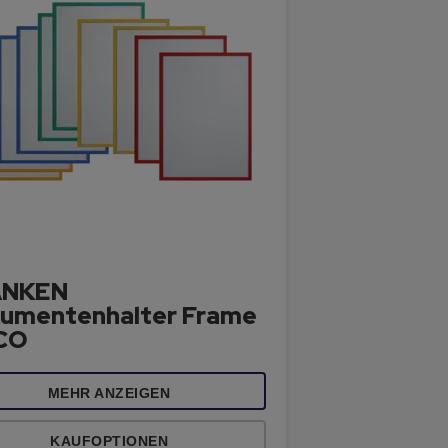
ANKEN
umentenhalter Frame
ECO
MEHR ANZEIGEN
KAUFOPTIONEN