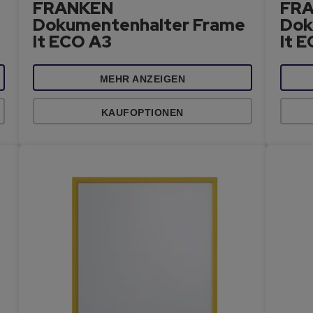
FRANKEN
FR
Dokumentenhalter Frame
Dok
It ECO A3
It 
MEHR ANZEIGEN
KAUFOPTIONEN