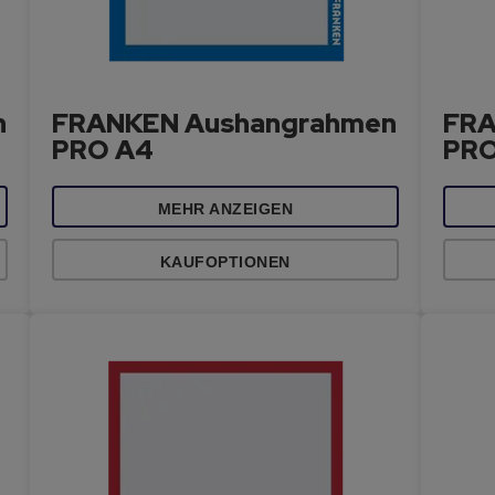
n
FRANKEN Aushangrahmen
FRA
PRO A4
PRO
MEHR ANZEIGEN
KAUFOPTIONEN