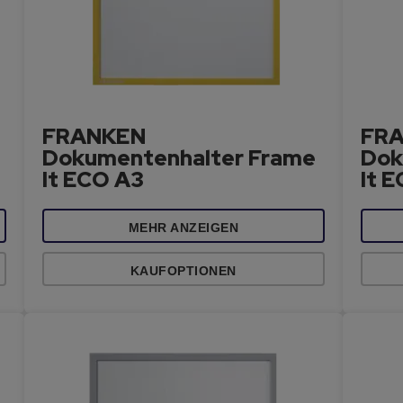
FRANKEN
FR
Dokumentenhalter Frame
Dok
It ECO A3
It 
MEHR ANZEIGEN
KAUFOPTIONEN