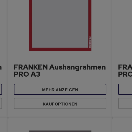
n
FRANKEN Aushangrahmen
FRA
PRO A3
PRO
MEHR ANZEIGEN
KAUFOPTIONEN