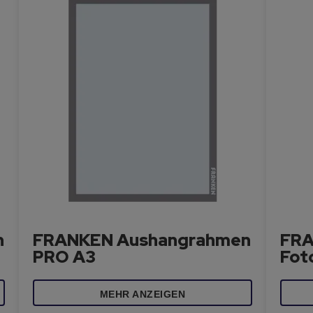
n
FRANKEN Aushangrahmen
FRA
PRO A3
Fot
MEHR ANZEIGEN