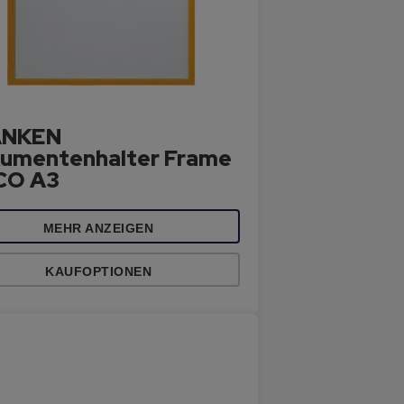
ANKEN
umentenhalter Frame
ECO A3
MEHR ANZEIGEN
KAUFOPTIONEN