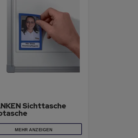
NKEN Sichttasche
otasche
MEHR ANZEIGEN