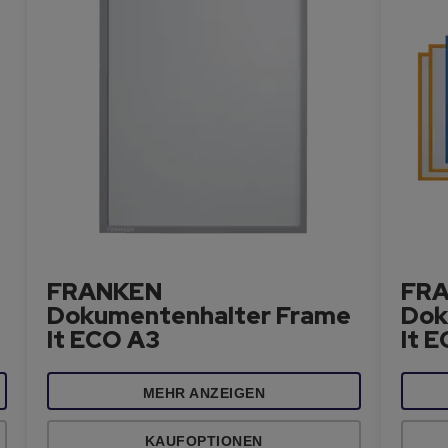
FRANKEN
FR
Dokumentenhalter Frame
Dok
It ECO A3
It 
MEHR ANZEIGEN
KAUFOPTIONEN