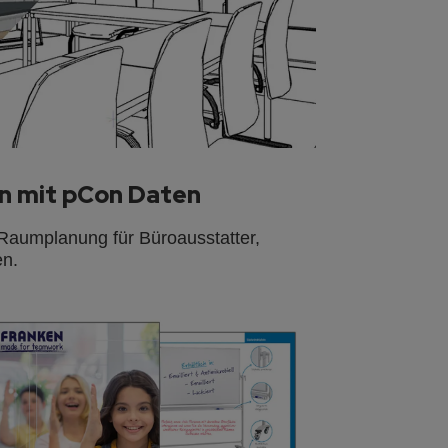
n mit pCon Daten
Raumplanung für Büroausstatter,
en.