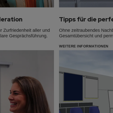
deration
Tipps für die per
Zurfriedenheit aller und
Ohne zeitraubendes Nachblä
 klare Gesprächsführung.
Gesamtübersicht und perma
WEITERE INFORMATIONEN