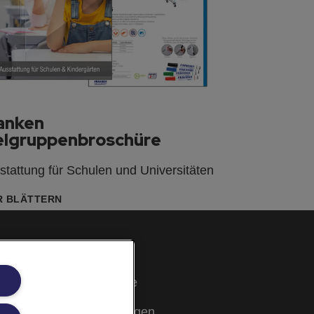
anken
elgruppenbroschüre
stattung für Schulen und Universitäten
R BLÄTTERN
Cookie Richtlinie
Rechtliche Hinweise
Garantiebestimmungen