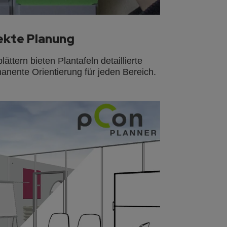
fekte Planung
ttern bieten Plantafeln detaillierte
nente Orientierung für jeden Bereich.