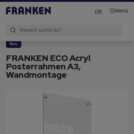
Menü
DE
Neu
FRANKEN ECO Acryl
Posterrahmen A3,
Wandmontage