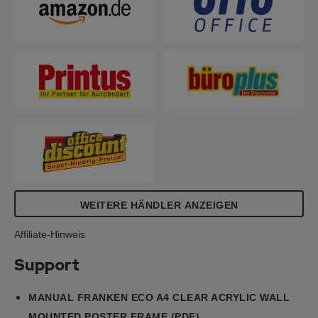
oder Informationen. Made in Germany. Motiv-
Größe: A3.
WEITERE HÄNDLER ANZEIGEN
Affiliate-Hinweis
Support
MANUAL FRANKEN ECO A4 CLEAR ACRYLIC WALL
MOUNTED POSTER FRAME (PDF)