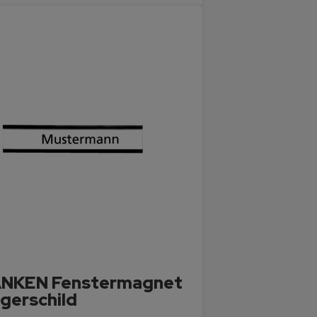
NKEN Fenstermagnet
agerschild