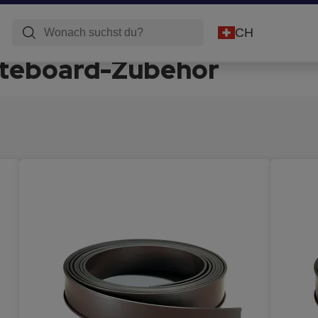
CH
iteboard-Zubehör