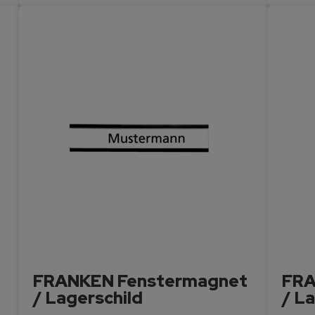
FRANKEN Fenstermagnet
FRA
/ Lagerschild
/ L