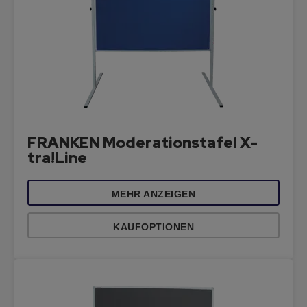
FRANKEN Moderationstafel X-
tra!Line
MEHR ANZEIGEN
KAUFOPTIONEN