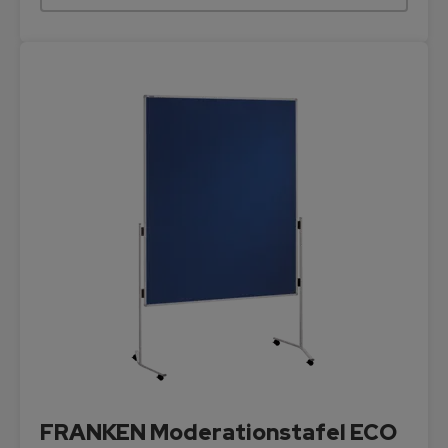
FRANKEN Moderationstafel ECO