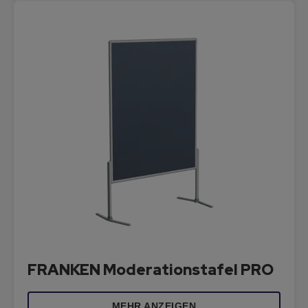
FRANKEN Moderationstafel PRO
MEHR ANZEIGEN