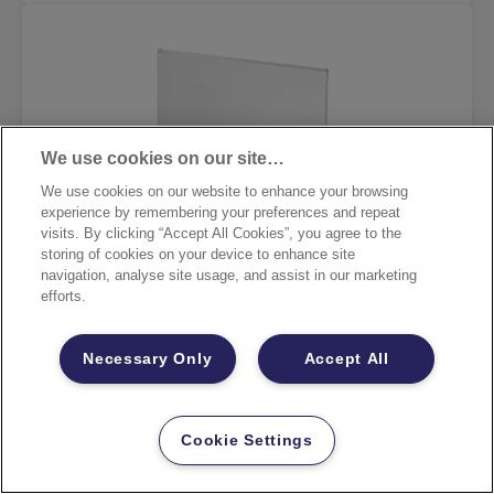
We use cookies on our site…
We use cookies on our website to enhance your browsing
experience by remembering your preferences and repeat
visits. By clicking “Accept All Cookies”, you agree to the
storing of cookies on your device to enhance site
navigation, analyse site usage, and assist in our marketing
efforts.
Necessary Only
Accept All
FRANKEN Moderationstafel U-
Cookie Settings
Act!Line®