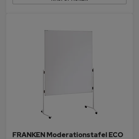
FRANKEN Moderationstafel ECO