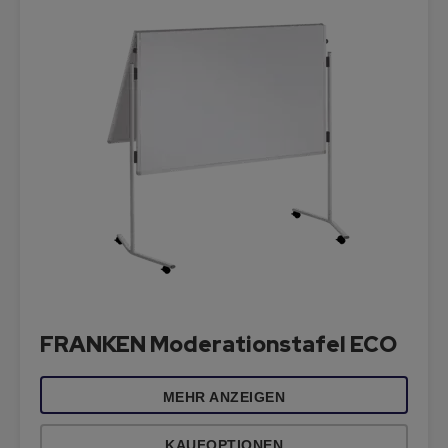
FRANKEN Moderationstafel ECO
MEHR ANZEIGEN
KAUFOPTIONEN