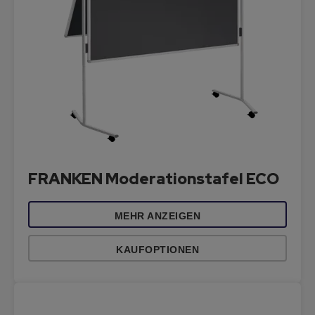
FRANKEN Moderationstafel ECO
MEHR ANZEIGEN
KAUFOPTIONEN