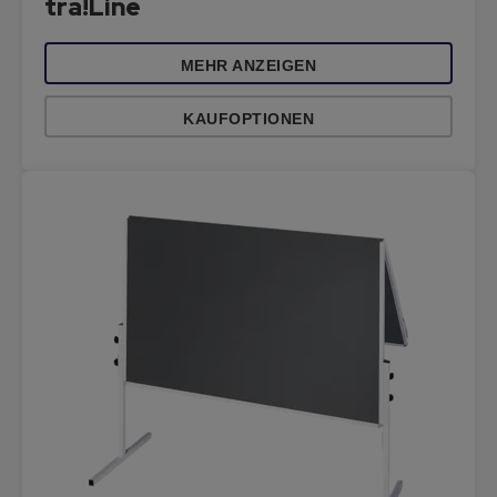
tra!Line
MEHR ANZEIGEN
KAUFOPTIONEN