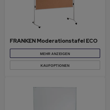
FRANKEN Moderationstafel ECO
MEHR ANZEIGEN
KAUFOPTIONEN