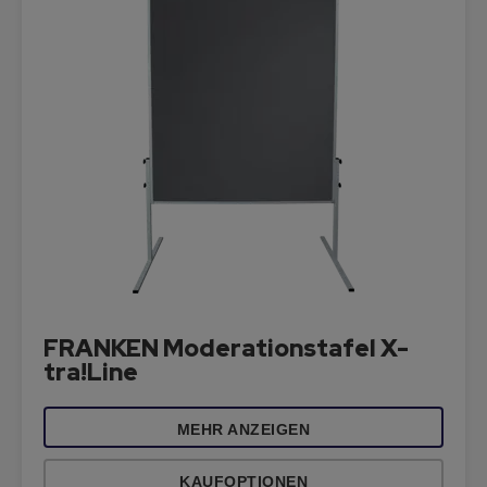
FRANKEN Moderationstafel X-
tra!Line
MEHR ANZEIGEN
KAUFOPTIONEN